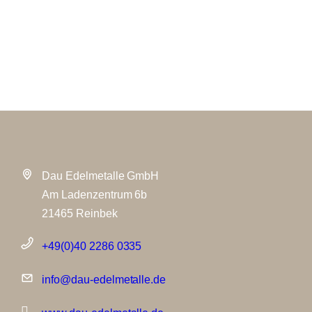
Dau Edelmetalle GmbH
Am Ladenzentrum 6b
21465 Reinbek
+49(0)40 2286 0335
info@dau-edelmetalle.de