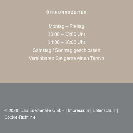
ÖFFNUNGSZEITEN
Montag – Freitag
10:00 – 13:00 Uhr
14:00 – 18:00 Uhr
Samstag / Sonntag geschlossen
Vereinbaren Sie gerne einen Termin
© 2026 Dau Edelmetalle GmbH |
Impressum
|
Datenschutz
|
Cookie-Richtlinie