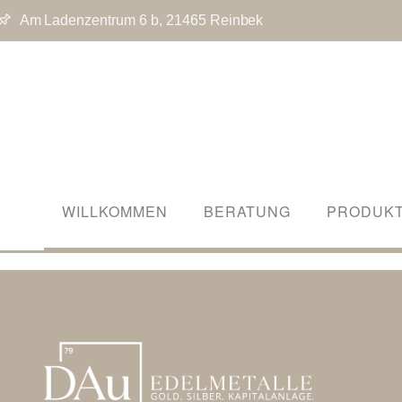
Am Ladenzentrum 6 b, 21465 Reinbek
WILLKOMMEN
BERATUNG
PRODUK