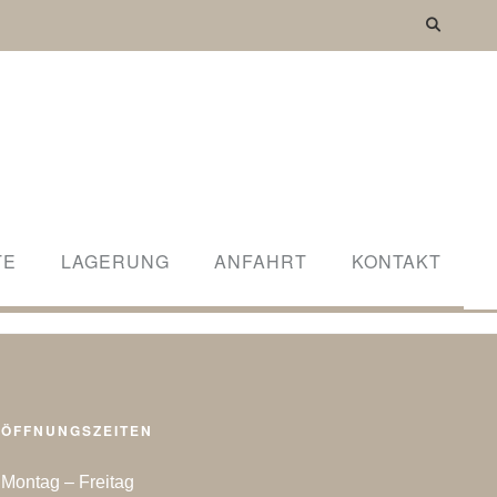
TE
LAGERUNG
ANFAHRT
KONTAKT
ÖFFNUNGSZEITEN
Montag – Freitag