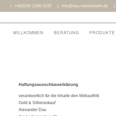
+49(0)40 2286 0335
info@dau-edelmetalle.de
WILLKOMMEN
BERATUNG
PRODUKTE
Haftungsausschlusserklärung
verantwortlich für die Inhalte den Webauftritt:
Gold & Silberankauf
Alexander Dau