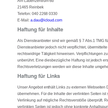
Am Ladenzentrum 6b
21465 Reinbek
Telefon: 040 2268 0330
E-Mail:
a.dau@icloud.com
Haftung für Inhalte
Als Diensteanbieter sind wir gemäß § 7 Abs.1 TMG fü
Diensteanbieter jedoch nicht verpflichtet, übermitte
rechtswidrige Tätigkeit hinweisen. Verpflichtungen 
unberührt. Eine diesbezügliche Haftung ist jedoch e
Rechtsverletzungen werden wir diese Inhalte umgehe
Haftung für Links
Unser Angebot enthält Links zu externen Webseiten Dr
übernehmen. Für die Inhalte der verlinkten Seiten ist 
Verlinkung auf mögliche Rechtsverstöße überprüft. Re
verlinkten Seiten ist jedoch ohne konkrete Anhaltsp