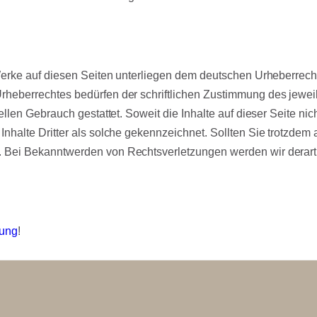
 Werke auf diesen Seiten unterliegen dem deutschen Urheberrecht
rheberrechtes bedürfen der schriftlichen Zustimmung des jewei
ellen Gebrauch gestattet. Soweit die Inhalte auf dieser Seite nic
Inhalte Dritter als solche gekennzeichnet. Sollten Sie trotzde
. Bei Bekanntwerden von Rechtsverletzungen werden wir derart
rung
!