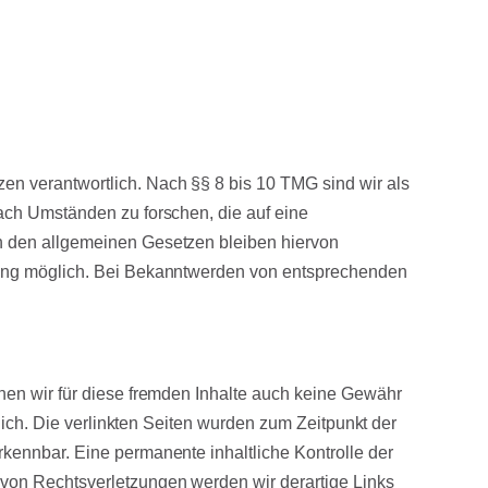
en verantwortlich. Nach §§ 8 bis 10 TMG sind wir als
nach Umständen zu forschen, die auf eine
ch den allgemeinen Gesetzen bleiben hiervon
tzung möglich. Bei Bekanntwerden von entsprechenden
nnen wir für diese fremden Inhalte auch keine Gewähr
tlich. Die verlinkten Seiten wurden zum Zeitpunkt der
rkennbar. Eine permanente inhaltliche Kontrolle der
 von Rechtsverletzungen werden wir derartige Links