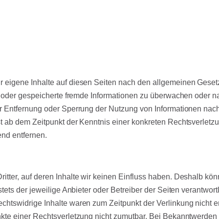
r eigene Inhalte auf diesen Seiten nach den allgemeinen Gesetz
lte oder gespeicherte fremde Informationen zu überwachen oder 
zur Entfernung oder Sperrung der Nutzung von Informationen na
rst ab dem Zeitpunkt der Kenntnis einer konkreten Rechtsverle
nd entfernen.
itter, auf deren Inhalte wir keinen Einfluss haben. Deshalb kö
stets der jeweilige Anbieter oder Betreiber der Seiten verantwor
chtswidrige Inhalte waren zum Zeitpunkt der Verlinkung nicht e
unkte einer Rechtsverletzung nicht zumutbar. Bei Bekanntwerden